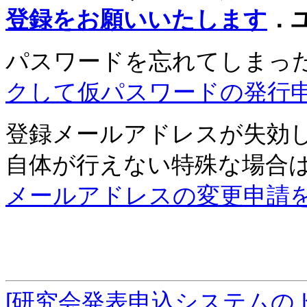
登録をお願いいたします
．
パスワードを忘れてしまっ
クして仮パスワードの発行
登録メールアドレスが失効
自体が行えない特殊な場合
メールアドレスの変更申請
[研究会発表申込システムの