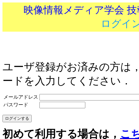
映像情報メディア学会 
ログイ
ユーザ登録がお済みの方は
ードを入力してください．
メールアドレス
パスワード
初めて利用する場合は，
こ