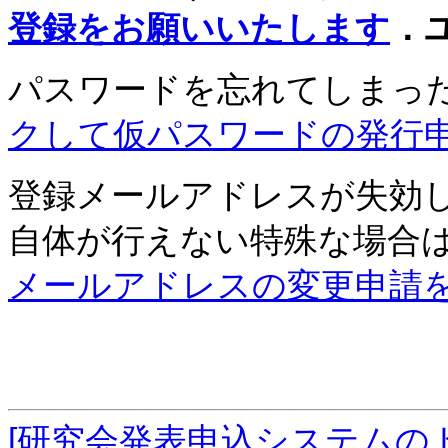
登録をお願いいたします
．
パスワードを忘れてしまっ
クして仮パスワードの発行
登録メールアドレスが失効
自体が行えない特殊な場合
メールアドレスの変更申請
[研究会発表申込システムの