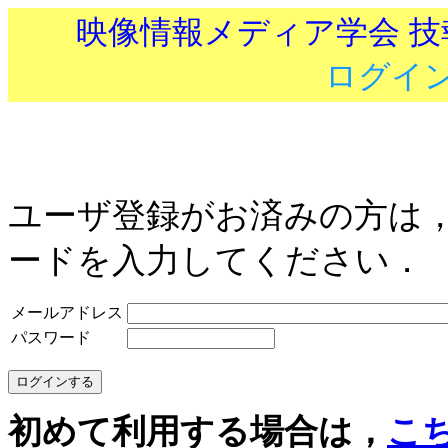
映像情報メディア学会 
ログイ
ユーザ登録がお済みの方は
ードを入力してください．
メールアドレス
パスワード
初めて利用する場合は，
こ