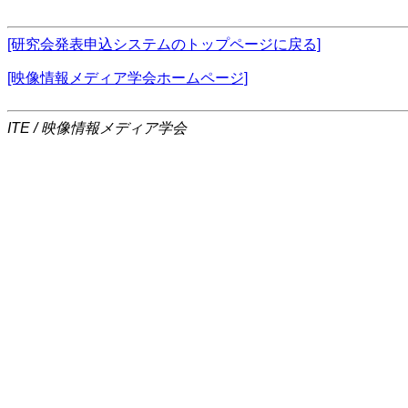
[研究会発表申込システムのトップページに戻る]
[映像情報メディア学会ホームページ]
ITE / 映像情報メディア学会