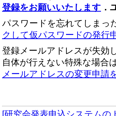
登録をお願いいたします
．
パスワードを忘れてしまっ
クして仮パスワードの発行
登録メールアドレスが失効
自体が行えない特殊な場合
メールアドレスの変更申請
[研究会発表申込システムの