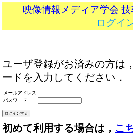
映像情報メディア学会 
ログイ
ユーザ登録がお済みの方は
ードを入力してください．
メールアドレス
パスワード
初めて利用する場合は，
こ