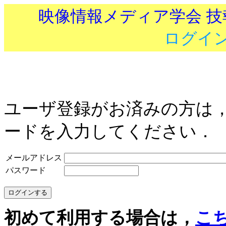
映像情報メディア学会 
ログイ
ユーザ登録がお済みの方は
ードを入力してください．
メールアドレス
パスワード
初めて利用する場合は，
こ