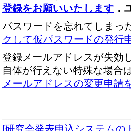
登録をお願いいたします
．
パスワードを忘れてしまっ
クして仮パスワードの発行
登録メールアドレスが失効
自体が行えない特殊な場合
メールアドレスの変更申請
[研究会発表申込システムの