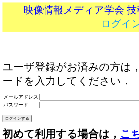
映像情報メディア学会 
ログイ
ユーザ登録がお済みの方は
ードを入力してください．
メールアドレス
パスワード
初めて利用する場合は，
こ