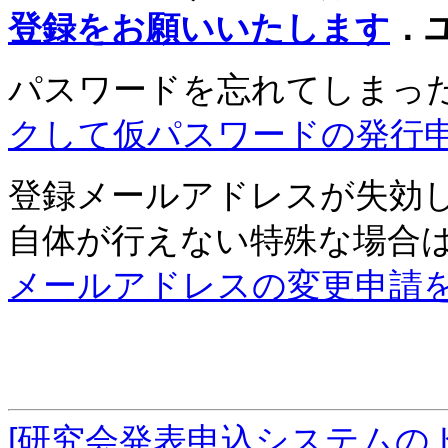
登録をお願いいたします
．
パスワードを忘れてしまっ
クして仮パスワードの発行
登録メールアドレスが失効
自体が行えない特殊な場合
メールアドレスの変更申請
[研究会発表申込システムの