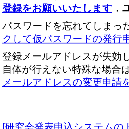
登録をお願いいたします
．
パスワードを忘れてしまっ
クして仮パスワードの発行
登録メールアドレスが失効
自体が行えない特殊な場合
メールアドレスの変更申請
[研究会発表申込システムの