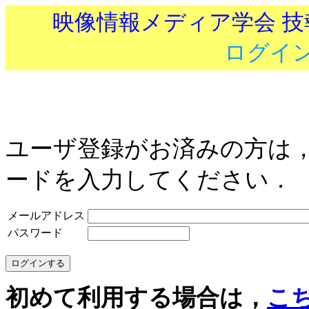
映像情報メディア学会 
ログイ
ユーザ登録がお済みの方は
ードを入力してください．
メールアドレス
パスワード
初めて利用する場合は，
こ