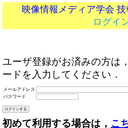
映像情報メディア学会 
ログイ
ユーザ登録がお済みの方は
ードを入力してください．
メールアドレス
パスワード
初めて利用する場合は，
こ