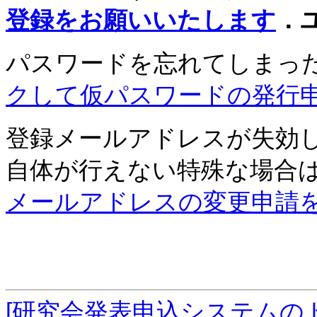
登録をお願いいたします
．
パスワードを忘れてしまっ
クして仮パスワードの発行
登録メールアドレスが失効
自体が行えない特殊な場合
メールアドレスの変更申請
[研究会発表申込システムの