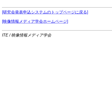
[研究会発表申込システムのトップページに戻る]
[映像情報メディア学会ホームページ]
ITE / 映像情報メディア学会