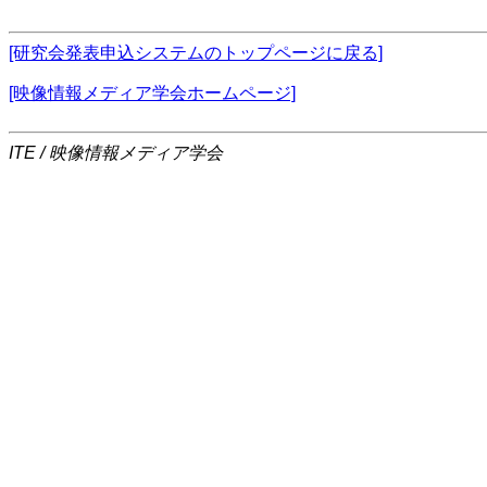
[研究会発表申込システムのトップページに戻る]
[映像情報メディア学会ホームページ]
ITE / 映像情報メディア学会