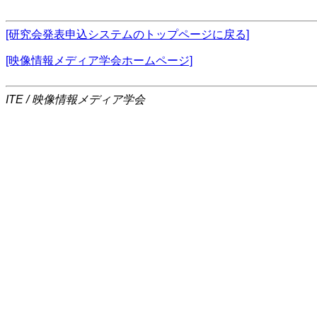
[研究会発表申込システムのトップページに戻る]
[映像情報メディア学会ホームページ]
ITE / 映像情報メディア学会