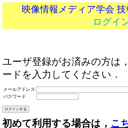
映像情報メディア学会 
ログイ
ユーザ登録がお済みの方は
ードを入力してください．
メールアドレス
パスワード
初めて利用する場合は，
こ