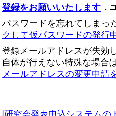
登録をお願いいたします
．
パスワードを忘れてしまっ
クして仮パスワードの発行
登録メールアドレスが失効
自体が行えない特殊な場合
メールアドレスの変更申請
[研究会発表申込システムの