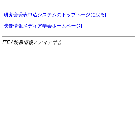
[研究会発表申込システムのトップページに戻る]
[映像情報メディア学会ホームページ]
ITE / 映像情報メディア学会