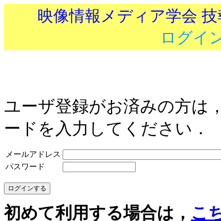
映像情報メディア学会 
ログイ
ユーザ登録がお済みの方は
ードを入力してください．
メールアドレス
パスワード
初めて利用する場合は，
こ