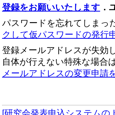
登録をお願いいたします
．
パスワードを忘れてしまっ
クして仮パスワードの発行
登録メールアドレスが失効
自体が行えない特殊な場合
メールアドレスの変更申請
[研究会発表申込システムの