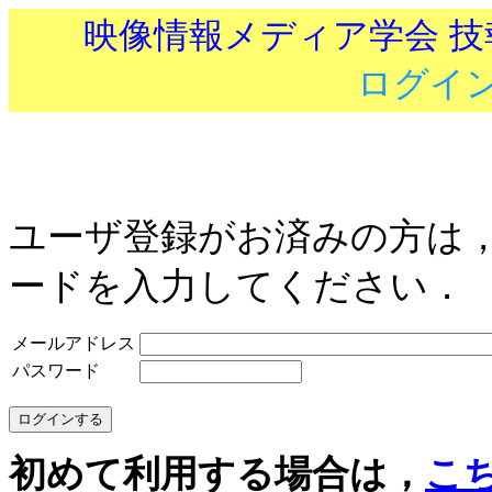
映像情報メディア学会 
ログイ
ユーザ登録がお済みの方は
ードを入力してください．
メールアドレス
パスワード
初めて利用する場合は，
こ