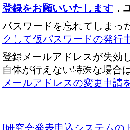
登録をお願いいたします
．
パスワードを忘れてしまっ
クして仮パスワードの発行
登録メールアドレスが失効
自体が行えない特殊な場合
メールアドレスの変更申請
[研究会発表申込システムの