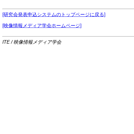
[研究会発表申込システムのトップページに戻る]
[映像情報メディア学会ホームページ]
ITE / 映像情報メディア学会