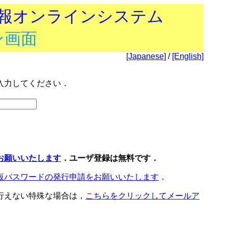
技報オンラインシステム
ン画面
[Japanese]
/
[English]
入力してください．
お願いいたします
．ユーザ登録は無料です．
仮パスワードの発行申請をお願いいたします
．
行えない特殊な場合は，
こちらをクリックしてメールア