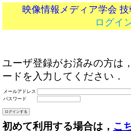
映像情報メディア学会 
ログイ
ユーザ登録がお済みの方は
ードを入力してください．
メールアドレス
パスワード
初めて利用する場合は，
こ