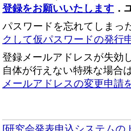
登録をお願いいたします
．
パスワードを忘れてしまっ
クして仮パスワードの発行
登録メールアドレスが失効
自体が行えない特殊な場合
メールアドレスの変更申請
[研究会発表申込システムの