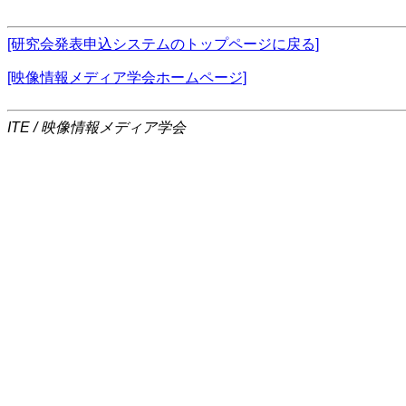
[研究会発表申込システムのトップページに戻る]
[映像情報メディア学会ホームページ]
ITE / 映像情報メディア学会