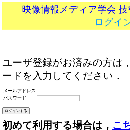
映像情報メディア学会 
ログイ
ユーザ登録がお済みの方は
ードを入力してください．
メールアドレス
パスワード
初めて利用する場合は，
こ