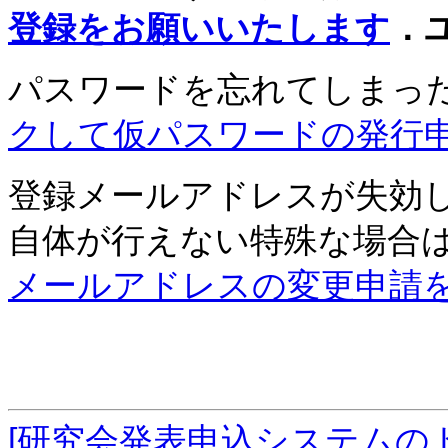
登録をお願いいたします
．
パスワードを忘れてしまっ
クして仮パスワードの発行
登録メールアドレスが失効
自体が行えない特殊な場合
メールアドレスの変更申請
[研究会発表申込システムの