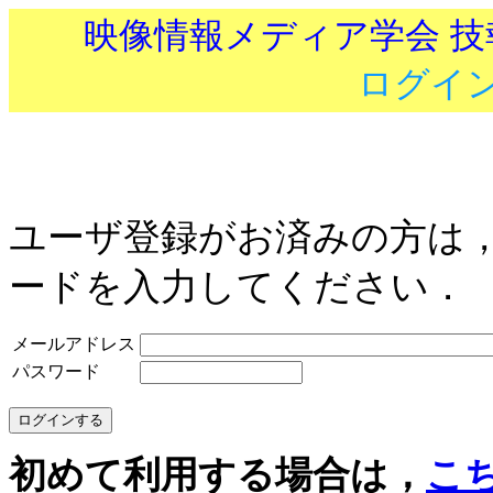
映像情報メディア学会 
ログイ
ユーザ登録がお済みの方は
ードを入力してください．
メールアドレス
パスワード
初めて利用する場合は，
こ