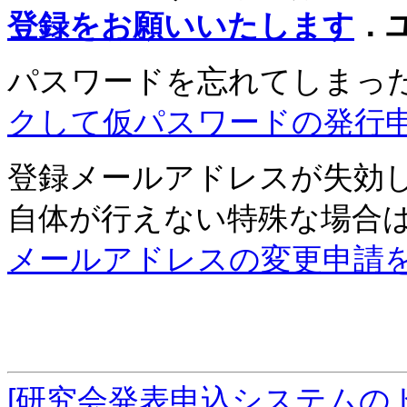
登録をお願いいたします
．
パスワードを忘れてしまっ
クして仮パスワードの発行
登録メールアドレスが失効
自体が行えない特殊な場合
メールアドレスの変更申請
[研究会発表申込システムの