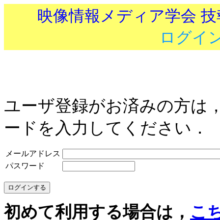
映像情報メディア学会 
ログイ
ユーザ登録がお済みの方は
ードを入力してください．
メールアドレス
パスワード
初めて利用する場合は，
こ