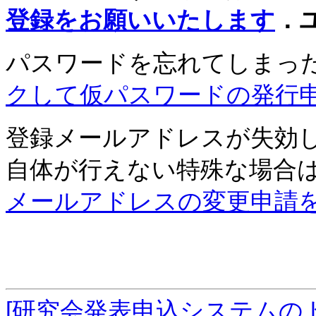
登録をお願いいたします
．
パスワードを忘れてしまっ
クして仮パスワードの発行
登録メールアドレスが失効
自体が行えない特殊な場合
メールアドレスの変更申請
[研究会発表申込システムの