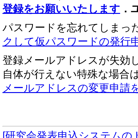
登録をお願いいたします
．
パスワードを忘れてしまっ
クして仮パスワードの発行
登録メールアドレスが失効
自体が行えない特殊な場合
メールアドレスの変更申請
[研究会発表申込システムの