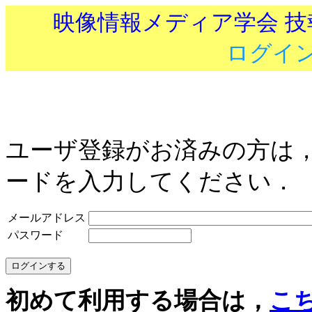
映像情報メディア学会 
ログイ
ユーザ登録がお済みの方は
ードを入力してください．
メールアドレス
パスワード
初めて利用する場合は，
こ