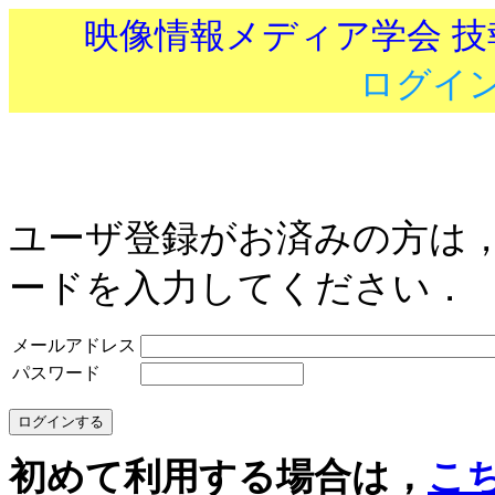
映像情報メディア学会 
ログイ
ユーザ登録がお済みの方は
ードを入力してください．
メールアドレス
パスワード
初めて利用する場合は，
こ