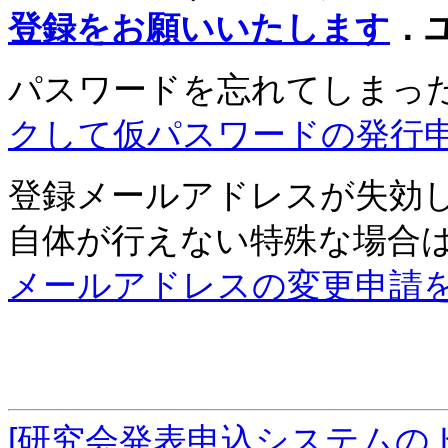
登録をお願いいたします
．
パスワードを忘れてしまっ
クして仮パスワードの発行
登録メールアドレスが失効
自体が行えない特殊な場合
メールアドレスの変更申請
[研究会発表申込システムの