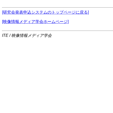
[研究会発表申込システムのトップページに戻る]
[映像情報メディア学会ホームページ]
ITE / 映像情報メディア学会