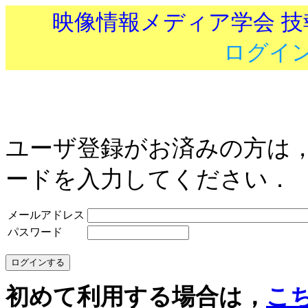
映像情報メディア学会 
ログイ
ユーザ登録がお済みの方は
ードを入力してください．
メールアドレス
パスワード
初めて利用する場合は，
こ