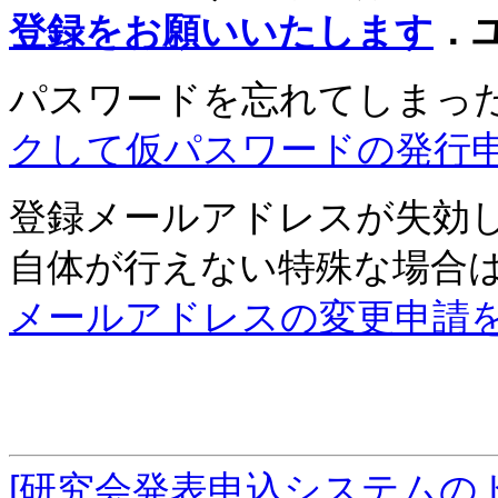
登録をお願いいたします
．
パスワードを忘れてしまっ
クして仮パスワードの発行
登録メールアドレスが失効
自体が行えない特殊な場合
メールアドレスの変更申請
[研究会発表申込システムの