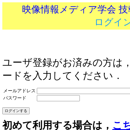
映像情報メディア学会 
ログイ
ユーザ登録がお済みの方は
ードを入力してください．
メールアドレス
パスワード
初めて利用する場合は，
こ