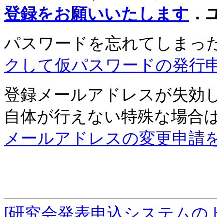
登録をお願いいたします
．
パスワードを忘れてしまっ
クして仮パスワードの発行
登録メールアドレスが失効
自体が行えない特殊な場合
メールアドレスの変更申請
[研究会発表申込システムの