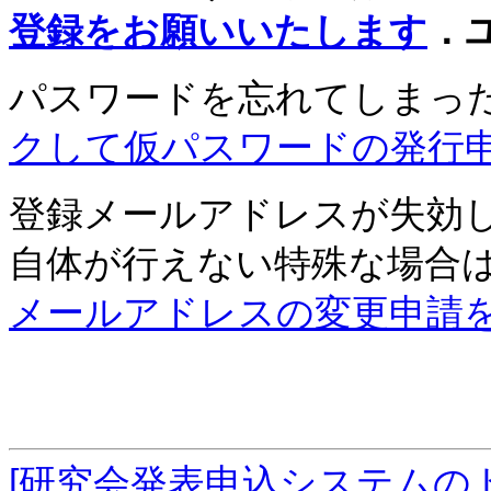
登録をお願いいたします
．
パスワードを忘れてしまっ
クして仮パスワードの発行
登録メールアドレスが失効
自体が行えない特殊な場合
メールアドレスの変更申請
[研究会発表申込システムの