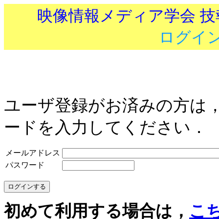
映像情報メディア学会 
ログイ
ユーザ登録がお済みの方は
ードを入力してください．
メールアドレス
パスワード
初めて利用する場合は，
こ