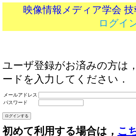
映像情報メディア学会 
ログイ
ユーザ登録がお済みの方は
ードを入力してください．
メールアドレス
パスワード
初めて利用する場合は，
こ