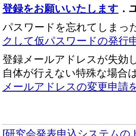
登録をお願いいたします
．
パスワードを忘れてしまっ
クして仮パスワードの発行
登録メールアドレスが失効
自体が行えない特殊な場合
メールアドレスの変更申請
[研究会発表申込システムの