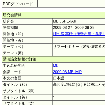
PDFダウンロード
研究会情報
研究会
ME JSPE-IAIP
開催期間
2009-08-27 - 2009-08-28
開催地（和）
岬の宿 高砂（伊勢志摩・鳥羽
開催地（英）
テーマ（和）
サマーセミナー（若葉研究者
テーマ（英）
講演論文情報の詳細
申込み研究会
ME
会議コード
2009-08-ME-IAIP
本文の言語
日本語
タイトル（和）
高照度環境における顔検出と
サブタイトル（和）
タイトル（英）
*
サブタイトル（英）