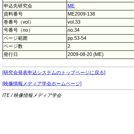
申込先研究会
ME
資料番号
ME2009-138
巻番号（vol）
vol.33
号番号（no）
no.34
ページ範囲
pp.53-54
ページ数
2
発行日
2009-08-20 (ME)
[研究会発表申込システムのトップページに戻る]
[映像情報メディア学会ホームページ]
ITE / 映像情報メディア学会