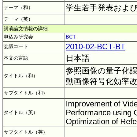
学生若手発表およ
テーマ（和）
テーマ（英）
講演論文情報の詳細
申込み研究会
BCT
2010-02-BCT-BT
会議コード
日本語
本文の言語
参照画像の量子化
タイトル（和）
動画像符号化効率
サブタイトル（和）
Improvement of Vid
Performance using Q
タイトル（英）
Optimization of Ref
サブタイトル（英）