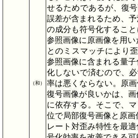
せるためであるが、復号
誤差が含まれるため、予
の成分も符号化すること
参照画像に原画像を用い
とのミスマッチにより歪
参照画像に含まれる量子
化しないで済むので、必
率は悪くならない。原画
（和）
復号画像が良いかは、画
に依存する。そこで、マ
位で局部復号画像と原画
レート対歪み特性を最適
号化効率を改善できる可