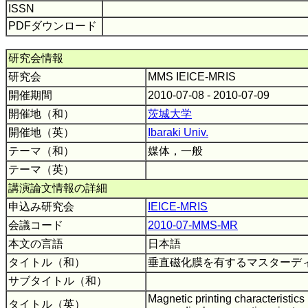
ISSN
PDFダウンロード
研究会情報
研究会
MMS IEICE-MRIS
開催期間
2010-07-08 - 2010-07-09
開催地（和）
茨城大学
開催地（英）
Ibaraki Univ.
テーマ（和）
媒体，一般
テーマ（英）
講演論文情報の詳細
申込み研究会
IEICE-MRIS
会議コード
2010-07-MMS-MR
本文の言語
日本語
タイトル（和）
垂直磁化膜を有するマスターデ
サブタイトル（和）
Magnetic printing characteristics
タイトル（英）