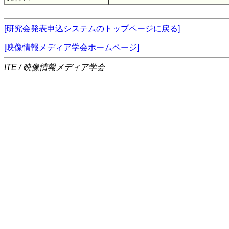
[研究会発表申込システムのトップページに戻る]
[映像情報メディア学会ホームページ]
ITE / 映像情報メディア学会