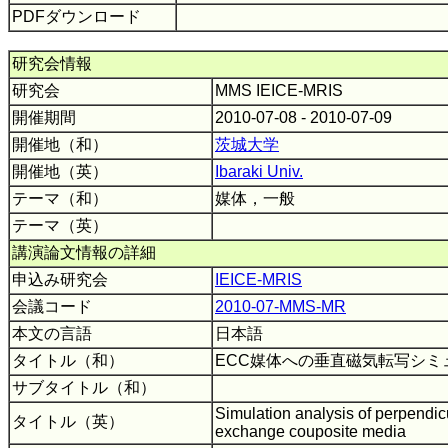
PDFダウンロード
研究会情報
研究会
MMS IEICE-MRIS
開催期間
2010-07-08 - 2010-07-09
開催地（和）
茨城大学
開催地（英）
Ibaraki Univ.
テーマ（和）
媒体，一般
テーマ（英）
講演論文情報の詳細
申込み研究会
IEICE-MRIS
会議コード
2010-07-MMS-MR
本文の言語
日本語
タイトル（和）
ECC媒体への垂直磁気転写シ
サブタイトル（和）
Simulation analysis of perpendic
タイトル（英）
exchange couposite media