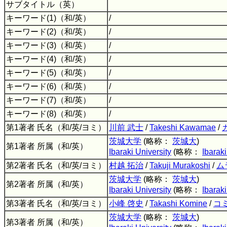
サブタイトル（英）
キーワード(1)（和/英）
/
キーワード(2)（和/英）
/
キーワード(3)（和/英）
/
キーワード(4)（和/英）
/
キーワード(5)（和/英）
/
キーワード(6)（和/英）
/
キーワード(7)（和/英）
/
キーワード(8)（和/英）
/
第1著者 氏名（和/英/ヨミ）
川前 武士
/
Takeshi Kawamae
/
茨城大学
(略称：
茨城大
)
第1著者 所属（和/英）
Ibaraki University
(略称：
Ibaraki
第2著者 氏名（和/英/ヨミ）
村越 拓治
/
Takuji Murakoshi
/
ム
茨城大学
(略称：
茨城大
)
第2著者 所属（和/英）
Ibaraki University
(略称：
Ibaraki
第3著者 氏名（和/英/ヨミ）
小峰 啓史
/
Takashi Komine
/
コ
茨城大学
(略称：
茨城大
)
第3著者 所属（和/英）