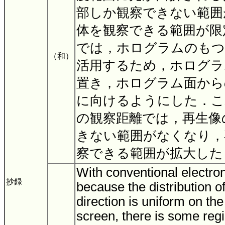
部しか観察できない範囲
体を観察できる範囲が限
では，ホログラムのもつ
（和）
活用するため，ホログラ
置き，ホログラム面から
に向けるようにした．こ
の観察距離では，再生像
きない範囲がなくなり，
察できる範囲が拡大し
With conventional electro
抄録
because the distribution of 
direction is uniform on th
screen, there is some reg