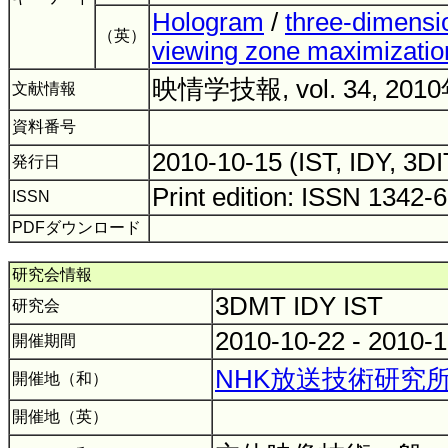
Hologram
/
three-dimensio
（英）
viewing zone maximizatio
映情学技報, vol. 34, 201
文献情報
資料番号
2010-10-15 (IST, IDY, 3D
発行日
Print edition: ISSN 1342-
ISSN
PDFダウンロード
研究会情報
3DMT IDY IST
研究会
2010-10-22 - 2010-
開催期間
NHK放送技術研究
開催地（和）
開催地（英）