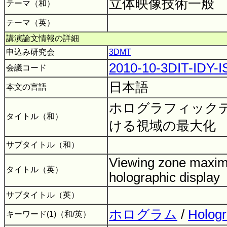
立体映像技術一般
テーマ（和）
テーマ（英）
講演論文情報の詳細
申込み研究会
3DMT
2010-10-3DIT-IDY-I
会議コード
日本語
本文の言語
ホログラフィック
タイトル（和）
ける視域の最大化
サブタイトル（和）
Viewing zone maximi
タイトル（英）
holographic display
サブタイトル（英）
ホログラム
/
Holog
キーワード(1)（和/英）