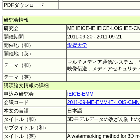
PDFダウンロード
研究会情報
研究会
ME IEICE-IE IEICE-LOIS IEE-
開催期間
2011-09-20 - 2011-09-21
開催地（和）
愛媛大学
開催地（英）
マルチメディア通信/システム，
テーマ（和）
映像伝送，メディアセキュリテ
テーマ（英）
講演論文情報の詳細
申込み研究会
IEICE-EMM
会議コード
2011-09-ME-EMM-IE-LOIS-CMN
本文の言語
日本語
タイトル（和）
3Dモデルデータの改ざん防止
サブタイトル（和）
タイトル（英）
A watermarking method for 3D m