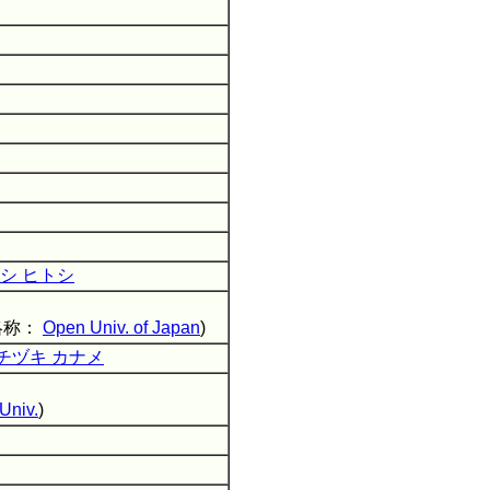
シ ヒトシ
略称：
Open Univ. of Japan
)
チヅキ カナメ
Univ.
)