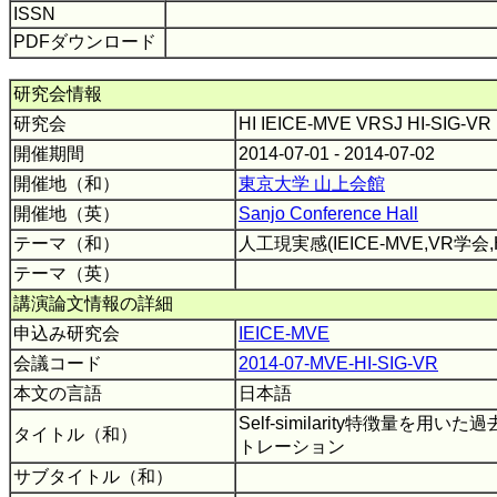
ISSN
PDFダウンロード
研究会情報
研究会
HI IEICE-MVE VRSJ HI-SIG-V
開催期間
2014-07-01 - 2014-07-02
開催地（和）
東京大学 山上会館
開催地（英）
Sanjo Conference Hall
テーマ（和）
人工現実感(IEICE-MVE,VR学会
テーマ（英）
講演論文情報の詳細
申込み研究会
IEICE-MVE
会議コード
2014-07-MVE-HI-SIG-VR
本文の言語
日本語
Self-similarity特徴量を
タイトル（和）
トレーション
サブタイトル（和）