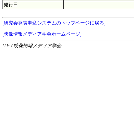
発行日
[研究会発表申込システムのトップページに戻る]
[映像情報メディア学会ホームページ]
ITE / 映像情報メディア学会