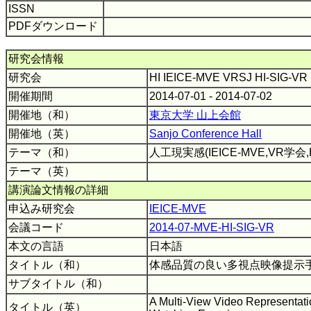
ISSN
PDFダウンロード
研究会情報
研究会
HI IEICE-MVE VRSJ HI-SIG-V
開催期間
2014-07-01 - 2014-07-02
開催地（和）
東京大学 山上会館
開催地（英）
Sanjo Conference Hall
テーマ（和）
人工現実感(IEICE-MVE,VR学会
テーマ（英）
講演論文情報の詳細
申込み研究会
IEICE-MVE
会議コード
2014-07-MVE-HI-SIG-VR
本文の言語
日本語
タイトル（和）
体感品質の良い多視点映像提示
サブタイトル（和）
A Multi-View Video Representati
タイトル（英）