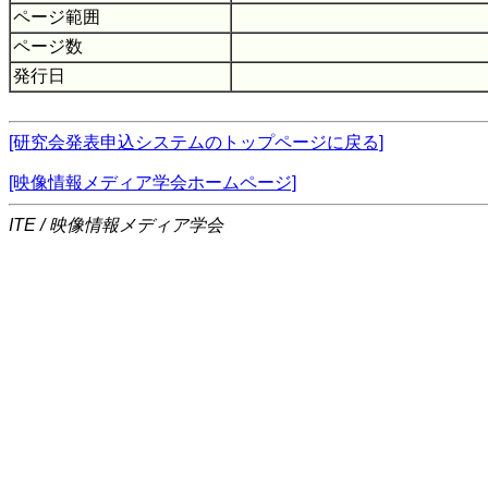
ページ範囲
ページ数
発行日
[研究会発表申込システムのトップページに戻る]
[映像情報メディア学会ホームページ]
ITE / 映像情報メディア学会