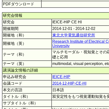
PDFダウンロード
研究会情報
研究会
IEICE-HIP CE HI
開催期間
2014-12-01 - 2014-12-02
開催地（和）
東北大学電気通信研究所
Research Institute of Electrical
開催地（英）
University
マルチモーダル・視知覚とその
テーマ（和）
礎と応用
テーマ（英）
multimodal, visual perception, et
講演論文情報の詳細
申込み研究会
IEICE-HIP
会議コード
2014-12-HIP-CE-HI
本文の言語
日本語
タイトル（和）
双安定性をもつ視覚運動知覚を
サブタイトル（和）