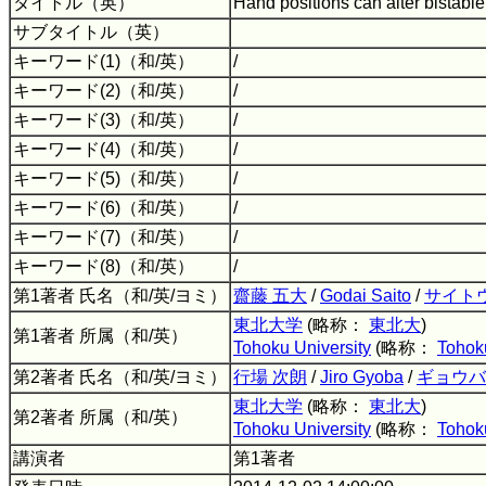
タイトル（英）
Hand positions can alter bistabl
サブタイトル（英）
キーワード(1)（和/英）
/
キーワード(2)（和/英）
/
キーワード(3)（和/英）
/
キーワード(4)（和/英）
/
キーワード(5)（和/英）
/
キーワード(6)（和/英）
/
キーワード(7)（和/英）
/
キーワード(8)（和/英）
/
第1著者 氏名（和/英/ヨミ）
齋藤 五大
/
Godai Saito
/
サイト
東北大学
(略称：
東北大
)
第1著者 所属（和/英）
Tohoku University
(略称：
Tohok
第2著者 氏名（和/英/ヨミ）
行場 次朗
/
Jiro Gyoba
/
ギョウバ
東北大学
(略称：
東北大
)
第2著者 所属（和/英）
Tohoku University
(略称：
Tohok
講演者
第1著者