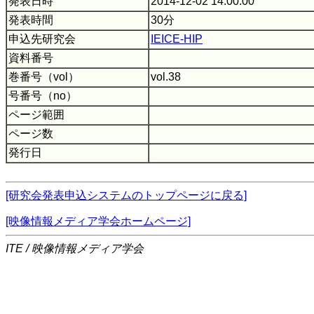
発表日時
2014-12-02 14:00:00
発表時間
30分
申込先研究会
IEICE-HIP
資料番号
巻番号（vol）
vol.38
号番号（no）
ページ範囲
ページ数
発行日
[研究会発表申込システムのトップページに戻る]
[映像情報メディア学会ホームページ]
ITE / 映像情報メディア学会