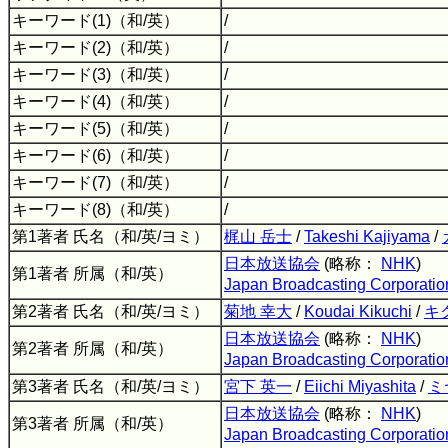
キーワード(1)（和/英）
/
キーワード(2)（和/英）
/
キーワード(3)（和/英）
/
キーワード(4)（和/英）
/
キーワード(5)（和/英）
/
キーワード(6)（和/英）
/
キーワード(7)（和/英）
/
キーワード(8)（和/英）
/
第1著者 氏名（和/英/ヨミ）
梶山 岳士
/
Takeshi Kajiyama
/
日本放送協会
(略称：
NHK
)
第1著者 所属（和/英）
Japan Broadcasting Corporatio
第2著者 氏名（和/英/ヨミ）
菊地 幸大
/
Koudai Kikuchi
/
キ
日本放送協会
(略称：
NHK
)
第2著者 所属（和/英）
Japan Broadcasting Corporatio
第3著者 氏名（和/英/ヨミ）
宮下 英一
/
Eiichi Miyashita
/
ミ
日本放送協会
(略称：
NHK
)
第3著者 所属（和/英）
Japan Broadcasting Corporatio