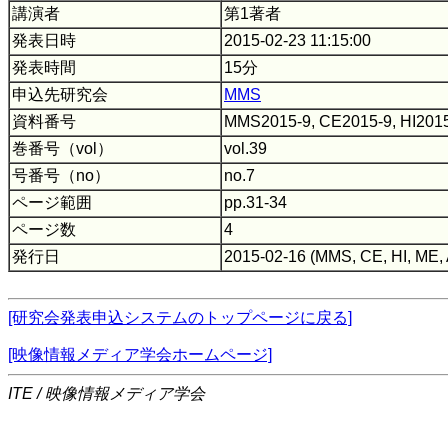
講演者
第1著者
発表日時
2015-02-23 11:15:00
発表時間
15分
申込先研究会
MMS
資料番号
MMS2015-9, CE2015-9, HI2015
巻番号（vol）
vol.39
号番号（no）
no.7
ページ範囲
pp.31-34
ページ数
4
発行日
2015-02-16 (MMS, CE, HI, ME,
[研究会発表申込システムのトップページに戻る]
[映像情報メディア学会ホームページ]
ITE / 映像情報メディア学会