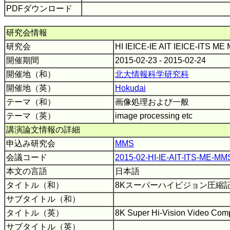
PDFダウンロード
研究会情報
研究会
HI IEICE-IE AIT IEICE-ITS M
開催期間
2015-02-23 - 2015-02-24
開催地（和）
北大情報科学研究科
開催地（英）
Hokudai
テーマ（和）
画像処理および一般
テーマ（英）
image processing etc
講演論文情報の詳細
申込み研究会
MMS
会議コード
2015-02-HI-IE-AIT-ITS-ME-M
本文の言語
日本語
タイトル（和）
8Kスーパーハイビジョン圧縮
サブタイトル（和）
タイトル（英）
8K Super Hi-Vision Video Com
サブタイトル（英）