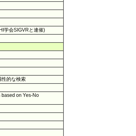
,HI学会SIGVRと連催)
の感性的な検索
em based on Yes-No