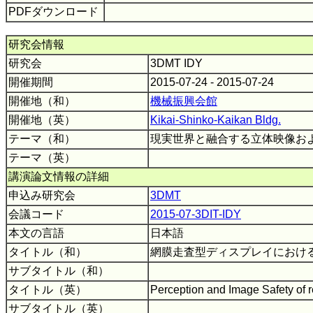
PDFダウンロード
研究会情報
研究会
3DMT IDY
開催期間
2015-07-24 - 2015-07-24
開催地（和）
機械振興会館
開催地（英）
Kikai-Shinko-Kaikan Bldg.
テーマ（和）
現実世界と融合する立体映像お
テーマ（英）
講演論文情報の詳細
申込み研究会
3DMT
会議コード
2015-07-3DIT-IDY
本文の言語
日本語
タイトル（和）
網膜走査型ディスプレイにおけ
サブタイトル（和）
タイトル（英）
Perception and Image Safety of r
サブタイトル（英）