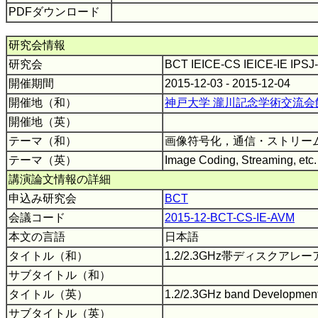
PDFダウンロード
研究会情報
研究会
BCT IEICE-CS IEICE-IE IPS
開催期間
2015-12-03 - 2015-12-04
開催地（和）
神戸大学 瀧川記念学術交流会
開催地（英）
テーマ（和）
画像符号化，通信・ストリー
テーマ（英）
Image Coding, Streaming, etc
講演論文情報の詳細
申込み研究会
BCT
会議コード
2015-12-BCT-CS-IE-AVM
本文の言語
日本語
タイトル（和）
1.2/2.3GHz帯ディスクア
サブタイトル（和）
タイトル（英）
1.2/2.3GHz band Development 
サブタイトル（英）