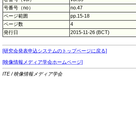
号番号（no）
no.47
ページ範囲
pp.15-18
ページ数
4
発行日
2015-11-26 (BCT)
[研究会発表申込システムのトップページに戻る]
[映像情報メディア学会ホームページ]
ITE / 映像情報メディア学会