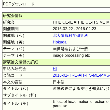
PDFダウンロード
研究会情報
研究会
HI IEICE-IE AIT IEICE-ITS ME
開催期間
2016-02-22 - 2016-02-23
開催地（和）
北大情報科学研究科
開催地（英）
Hokudai
テーマ（和）
画像処理および一般
テーマ（英）
image processing etc
講演論文情報の詳細
申込み研究会
HI
会議コード
2016-02-HI-IE-AIT-ITS-ME-MM
本文の言語
日本語
タイトル（和）
運動視差による奥行き知覚にお
サブタイトル（和）
Effect of head motion direction o
タイトル（英）
parallax