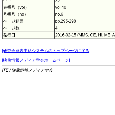
32
巻番号（vol）
vol.40
号番号（no）
no.6
ページ範囲
pp.295-298
ページ数
4
発行日
2016-02-15 (MMS, CE, HI, ME, A
[研究会発表申込システムのトップページに戻る]
[映像情報メディア学会ホームページ]
ITE / 映像情報メディア学会