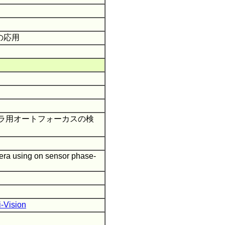
の応用
メラ用オートフォーカスの検
mera using on sensor phase-
-Vision