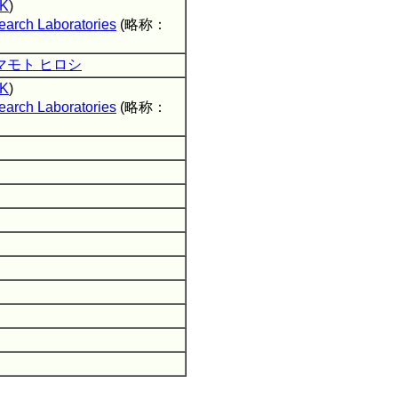
K
)
arch Laboratories
(略称：
マモト ヒロシ
K
)
arch Laboratories
(略称：