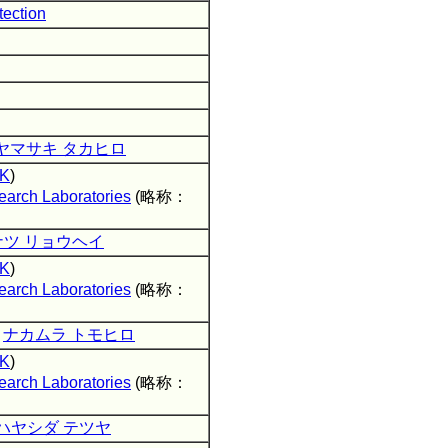
tection
ヤマサキ タカヒロ
K
)
arch Laboratories
(略称：
ナツ リョウヘイ
K
)
arch Laboratories
(略称：
/
ナカムラ トモヒロ
K
)
arch Laboratories
(略称：
ハヤシダ テツヤ