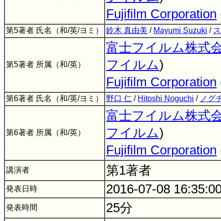
Fujifilm Corporation
第5著者 氏名（和/英/ヨミ）
鈴木 真由美
/
Mayumi Suzuki
/
ス
富士フイルム株式
フイルム
)
第5著者 所属（和/英）
Fujifilm Corporation
第6著者 氏名（和/英/ヨミ）
野口 仁
/
Hitoshi Noguchi
/
ノグチ
富士フイルム株式
フイルム
)
第6著者 所属（和/英）
Fujifilm Corporation
第1著者
講演者
2016-07-08 16:35:0
発表日時
25分
発表時間