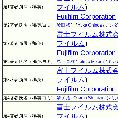
フイルム
)
第1著者 所属（和/英）
Fujifilm Corporation
第2著者 氏名（和/英/ヨミ）
珍田 裕佳
/
Yuka Chinda
/
チンダ
富士フイルム株式
フイルム
)
第2著者 所属（和/英）
Fujifilm Corporation
第3著者 氏名（和/英/ヨミ）
見上 竜雄
/
Tatsuo Mikami
/
ミカ
富士フイルム株式
フイルム
)
第3著者 所属（和/英）
Fujifilm Corporation
第4著者 氏名（和/英/ヨミ）
清水 治
/
Osamu Shimizu
/
シミズ
富士フイルム株式
フイルム
)
第4著者 所属（和/英）