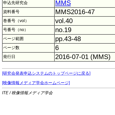
MMS
申込先研究会
MMS2016-47
資料番号
vol.40
巻番号（vol）
no.19
号番号（no）
pp.43-48
ページ範囲
6
ページ数
2016-07-01 (MMS)
発行日
[研究会発表申込システムのトップページに戻る]
[映像情報メディア学会ホームページ]
ITE / 映像情報メディア学会