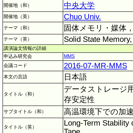
中央大学
開催地（和）
Chuo Univ.
開催地（英）
固体メモリ・媒体
テーマ（和）
Solid State Memory,
テーマ（英）
講演論文情報の詳細
申込み研究会
MMS
2016-07-MR-MMS
会議コード
日本語
本文の言語
データストレージ
タイトル（和）
存安定性
高温環境下での加
サブタイトル（和）
Long-Term Stability 
タイトル（英）
Tape