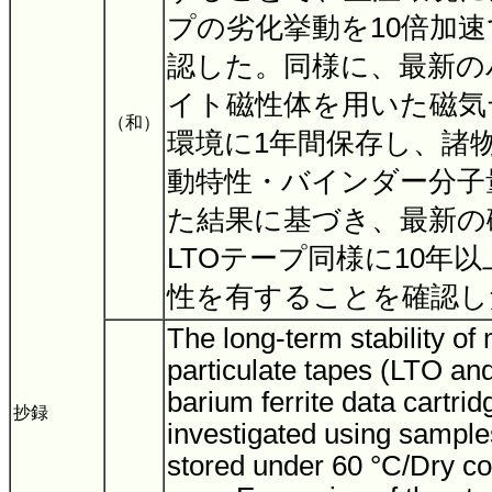
プの劣化挙動を10倍加
認した。同様に、最新の
イト磁性体を用いた磁気テー
（和）
環境に1年間保存し、諸物
動特性・バインダー分子
た結果に基づき、最新の
LTOテープ同様に10年
性を有することを確認
The long-term stability of
particulate tapes (LTO a
barium ferrite data cartri
抄録
investigated using sample
stored under 60 °C/Dry co