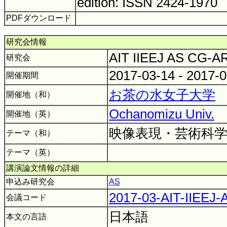
edition: ISSN 2424-1970
PDFダウンロード
研究会情報
AIT IIEEJ AS CG-
研究会
2017-03-14 - 2017-
開催期間
お茶の水女子大学
開催地（和）
Ochanomizu Univ.
開催地（英）
映像表現・芸術科学
テーマ（和）
テーマ（英）
講演論文情報の詳細
申込み研究会
AS
2017-03-AIT-IIEEJ
会議コード
日本語
本文の言語