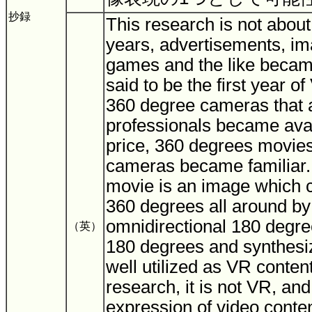
抄録
This research is not about
years, advertisements, i
games and the like becam
said to be the first year of
360 degree cameras that 
professionals became avai
price, 360 degrees movie
cameras became familiar.
movie is an image which 
360 degrees all around by
omnidirectional 180 degr
（英）
180 degrees and synthesizin
well utilized as VR conten
research, it is not VR, an
expression of video conten