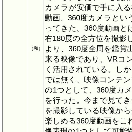
カメラが安価で手に入る
動画、360度カメラと
ってきた。360度動画と
右180度の全方位を撮影
より、360度全周を鑑賞
（和）
来る映像であり、VRコ
く活用されている。しか
では無く、映像コンテン
の1つとして、360度カ
を行った。今まで見てき
を撮影している映像から
楽しめる360度動画を
像表現の1つとして可能