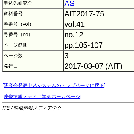
AS
申込先研究会
AIT2017-75
資料番号
vol.41
巻番号（vol）
no.12
号番号（no）
pp.105-107
ページ範囲
3
ページ数
2017-03-07 (AIT)
発行日
[研究会発表申込システムのトップページに戻る]
[映像情報メディア学会ホームページ]
ITE / 映像情報メディア学会