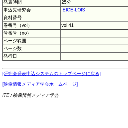
発表時間
25分
申込先研究会
IEICE-LOIS
資料番号
巻番号（vol）
vol.41
号番号（no）
ページ範囲
ページ数
発行日
[研究会発表申込システムのトップページに戻る]
[映像情報メディア学会ホームページ]
ITE / 映像情報メディア学会