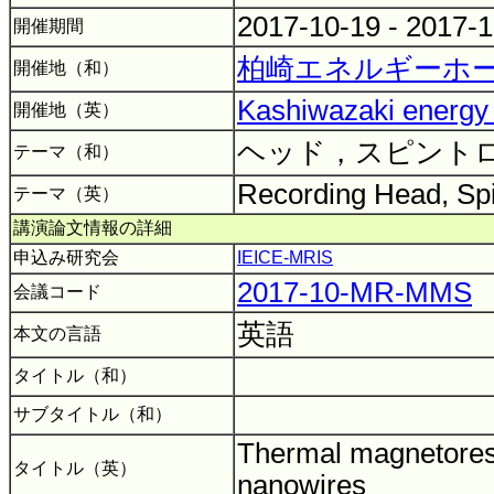
2017-10-19 - 2017-
開催期間
柏崎エネルギーホ
開催地（和）
Kashiwazaki energy h
開催地（英）
ヘッド，スピント
テーマ（和）
Recording Head, Spi
テーマ（英）
講演論文情報の詳細
申込み研究会
IEICE-MRIS
2017-10-MR-MMS
会議コード
英語
本文の言語
タイトル（和）
サブタイトル（和）
Thermal magnetores
タイトル（英）
nanowires