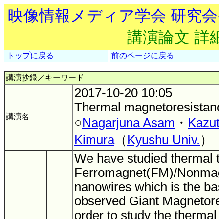
映像情報メディア学会 研究
講演論文 詳
トップに戻る
前のページに戻る
講演抄録／キーワード
2017-10-20 10:05
Thermal magnetoresistan
講演名
○
Nagarjuna Asam
・
Kazu
Kimura
（
Kyushu Univ.
）
We have studied thermal t
Ferromagnet(FM)/Nonma
nanowires which is the ba
observed Giant Magnetore
order to study the thermal