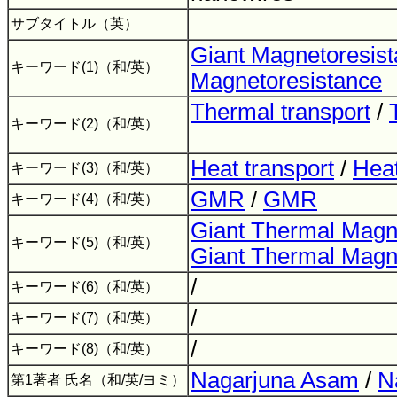
サブタイトル（英）
Giant Magnetoresis
キーワード(1)（和/英）
Magnetoresistance
Thermal transport
/
キーワード(2)（和/英）
Heat transport
/
Heat
キーワード(3)（和/英）
GMR
/
GMR
キーワード(4)（和/英）
Giant Thermal Magn
キーワード(5)（和/英）
Giant Thermal Magn
/
キーワード(6)（和/英）
/
キーワード(7)（和/英）
/
キーワード(8)（和/英）
Nagarjuna Asam
/
N
第1著者 氏名（和/英/ヨミ）