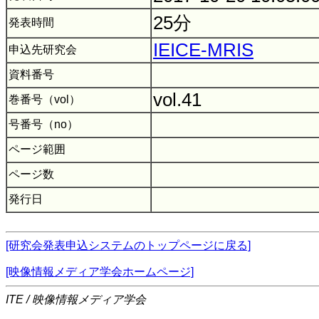
25分
発表時間
IEICE-MRIS
申込先研究会
資料番号
vol.41
巻番号（vol）
号番号（no）
ページ範囲
ページ数
発行日
[研究会発表申込システムのトップページに戻る]
[映像情報メディア学会ホームページ]
ITE / 映像情報メディア学会