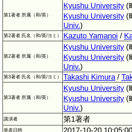
Kyushu University
(
Kyushu University
(
第1著者 所属（和/英）
Univ.
)
Kazuto Yamanoi
/
Ka
第2著者 氏名（和/英/ヨミ）
Kyushu University
(
Kyushu University
(
第2著者 所属（和/英）
Univ.
)
Takashi Kimura
/
Ta
第3著者 氏名（和/英/ヨミ）
Kyushu University
(
Kyushu University
(
第3著者 所属（和/英）
Univ.
)
第1著者
講演者
2017-10-20 10:05:0
発表日時