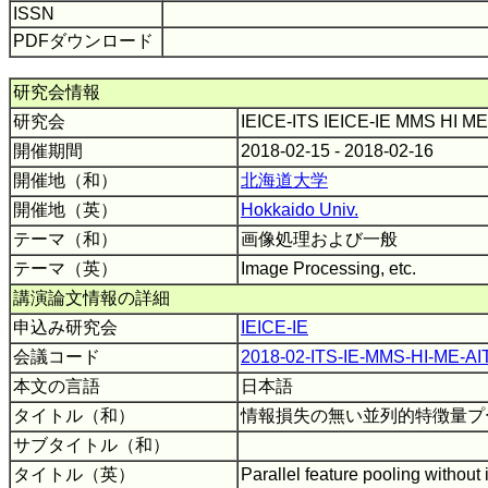
ISSN
PDFダウンロード
研究会情報
研究会
IEICE-ITS IEICE-IE MMS HI M
開催期間
2018-02-15 - 2018-02-16
開催地（和）
北海道大学
開催地（英）
Hokkaido Univ.
テーマ（和）
画像処理および一般
テーマ（英）
Image Processing, etc.
講演論文情報の詳細
申込み研究会
IEICE-IE
会議コード
2018-02-ITS-IE-MMS-HI-ME-AI
本文の言語
日本語
タイトル（和）
情報損失の無い並列的特徴量プ
サブタイトル（和）
タイトル（英）
Parallel feature pooling without