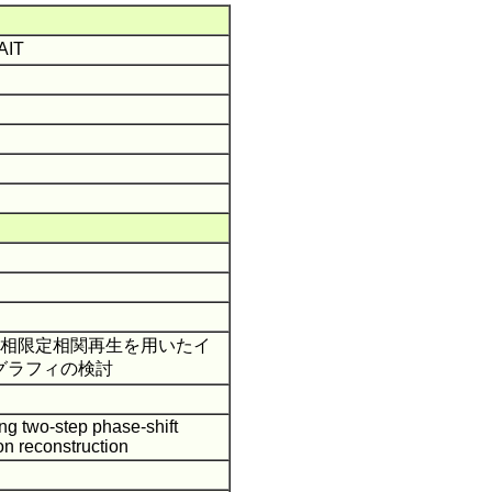
 AIT
位相限定相関再生を用いたイ
グラフィの検討
ng two-step phase-shift
on reconstruction