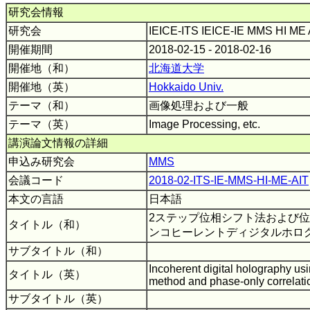
研究会情報
研究会
IEICE-ITS IEICE-IE MMS HI ME
開催期間
2018-02-15 - 2018-02-16
開催地（和）
北海道大学
開催地（英）
Hokkaido Univ.
テーマ（和）
画像処理および一般
テーマ（英）
Image Processing, etc.
講演論文情報の詳細
申込み研究会
MMS
会議コード
2018-02-ITS-IE-MMS-HI-ME-AIT
本文の言語
日本語
2ステップ位相シフト法および
タイトル（和）
ンコヒーレントディジタルホロ
サブタイトル（和）
Incoherent digital holography usi
タイトル（英）
method and phase-only correlati
サブタイトル（英）